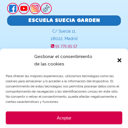
ESCUELA SUECIA GARDEN
C/ Suecia 11,
28022, Madrid
91 775 95 57
suecia@escuelasinfantilesgarden.es
Gestionar el consentimiento
de las cookies
Para ofrecer las mejores experiencias, utilizamos tecnologías como las
cookies para almacenar y/o acceder a la información del dispositivo. El
Becas y ayudas de Educación
consentimiento de estas tecnologías nos permitirá procesar datos como el
comportamiento de navegación o las identificaciones únicas en este sitio.
No consentir o retirar el consentimiento, puede afectar negativamente a
ciertas características y funciones.
Aceptar