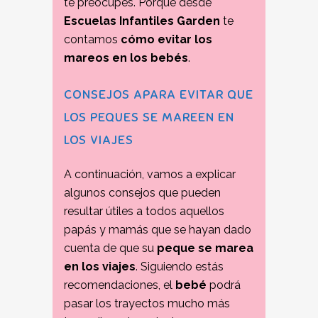
te preocupes. Porque desde
Escuelas Infantiles Garden
te
contamos
cómo evitar los
mareos en los bebés
.
CONSEJOS APARA EVITAR QUE
LOS PEQUES SE MAREEN EN
LOS VIAJES
A continuación, vamos a explicar
algunos consejos que pueden
resultar útiles a todos aquellos
papás y mamás que se hayan dado
cuenta de que su
peque se marea
en los viajes
. Siguiendo estás
recomendaciones, el
bebé
podrá
pasar los trayectos mucho más