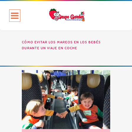
CÓMO EVITAR LOS MAREOS EN LOS BEBÉS
DURANTE UN VIAJE EN COCHE