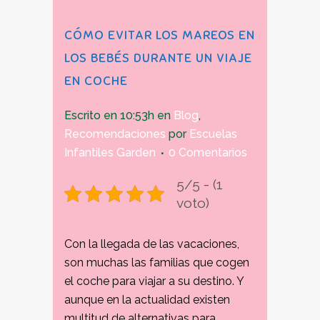
CÓMO EVITAR LOS MAREOS EN
LOS BEBÉS DURANTE UN VIAJE
EN COCHE
Escrito en 10:53h
en
Blog
,
Recomendaciones
por
Escuelas
Infantiles Garden
0 Comentarios
5/5 - (1
voto)
Con la llegada de las vacaciones,
son muchas las familias que cogen
el coche para viajar a su destino. Y
aunque en la actualidad existen
multitud de alternativas para