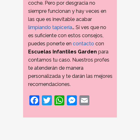
coche. Pero por desgracia no
siempre funcionan y hay veces en
las que es inevitable acabar
limpiando tapicería
… Si ves que no
es suficiente con estos consejos,
puedes ponerte en
contacto
con
Escuelas Infantiles Garden
para
contarnos tu caso. Nuestros profes
te atenderán de manera
personalizada y te darán las mejores
recomendaciones.
Facebook
Twitter
WhatsApp
Messenger
Email