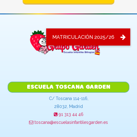
ESCUELA TOSCANA GARDEN
C/ Toscana 114-116,
28032, Madrid
91 313 44 46
toscana@escuelasinfantilesgarden.es