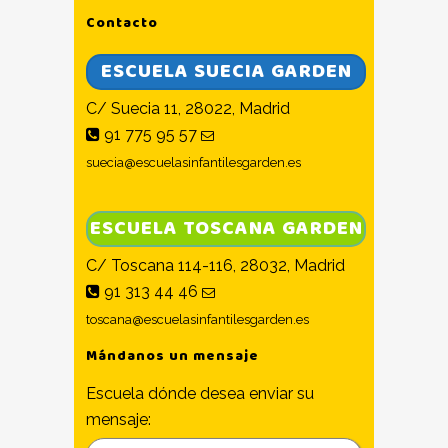
Contacto
ESCUELA SUECIA GARDEN
C/ Suecia 11, 28022, Madrid
91 775 95 57
suecia@escuelasinfantilesgarden.es
ESCUELA TOSCANA GARDEN
C/ Toscana 114-116, 28032, Madrid
91 313 44 46
toscana@escuelasinfantilesgarden.es
Mándanos un mensaje
Escuela dónde desea enviar su
mensaje: