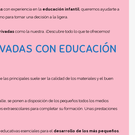
as
con experiencia en la
educación infantil
, queremos ayudarte a
o para tomar una decisión a la ligera.
rivadas
como la nuestra. ¡Descubre todo lo que te ofrecemos!
IVADAS CON EDUCACIÓN
e las principales suele ser la calidad de los materiales y el buen
lle, se ponen a disposición de los pequeños todos los medios
des extraescolares para completar su formación. Unas prestaciones
 educativas esenciales para el
desarrollo de los más pequeños
.