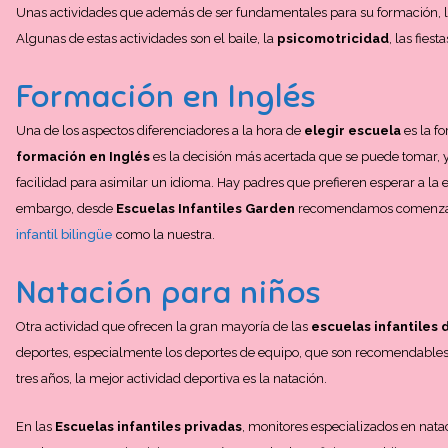
Unas actividades que además de ser fundamentales para su formación, le
Algunas de estas actividades son el baile, la
psicomotricidad
, las fiest
Formación en Inglés
Una de los aspectos diferenciadores a la hora de
elegir escuela
es la fo
formación en Inglés
es la decisión más acertada que se puede tomar, 
facilidad para asimilar un idioma. Hay padres que prefieren esperar a la 
embargo, desde
Escuelas Infantiles Garden
recomendamos comenzar e
infantil bilingüe
como la nuestra.
Natación para niños
Otra actividad que ofrecen la gran mayoría de las
escuelas infantiles 
deportes, especialmente los deportes de equipo, que son recomendables
tres años, la mejor actividad deportiva es la natación.
En las
Escuelas infantiles privadas
, monitores especializados en nat