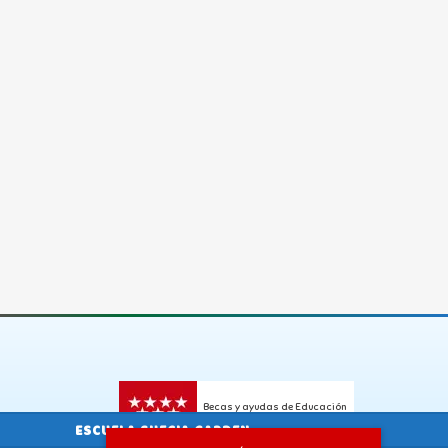
Becas y ayudas de Educación
ESCUELA SUECIA GARDEN