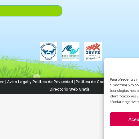
Para ofrecer las 
en |
Aviso Legal y Política de Privacidad
|
Política de Cookies
| Página cread
almacenar y/o acc
Directorio Web Gratis
tecnologías nos 
identificaciones 
afectar negativam
Acep