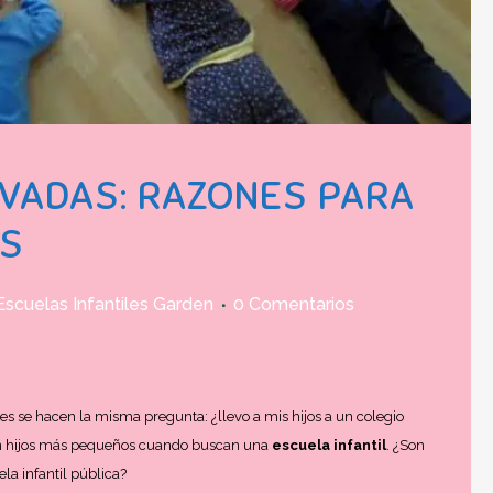
IVADAS: RAZONES PARA
OS
Escuelas Infantiles Garden
0 Comentarios
es se hacen la misma pregunta: ¿llevo a mis hijos a un colegio
con hijos más pequeños cuando buscan una
escuela infantil
. ¿Son
la infantil pública?