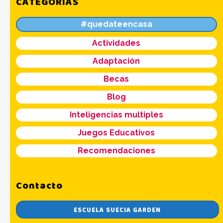
CATEGORÍAS
#quedateencasa
Actividades
Adaptación
Becas
Blog
Inteligencias multiples
Juegos Educativos
Recomendaciones
Contacto
ESCUELA SUECIA GARDEN