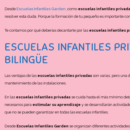
Desde
Escuelas Infantiles Garden
, como
escuelas infantiles privad
resolver esta duda. Porque la formación de tu pequeño es importante com
Te contamos por qué deberías decantarte por las
escuelas infantiles p
ESCUELAS INFANTILES PR
BILINGÜE
Las ventajas de las
escuelas infantiles privadas
son varias, pero una d
mantenimiento de las instalaciones.
En las
escuelas infantiles privadas
se cuida hasta el más mínimo deta
necesarios para
estimular su aprendizaje
y se desarrollarán activida
que no se pueden garantizar en todas las escuelas infantiles.
Desde
Escuelas Infantiles Garden
se organizan diferentes actividades