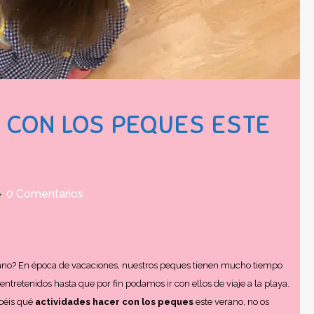
 CON LOS PEQUES ESTE
0 Comentarios
ano? En época de vacaciones, nuestros peques tienen mucho tiempo
retenidos hasta que por fin podamos ir con ellos de viaje a la playa.
abéis qué
actividades hacer con los peques
este verano, no os