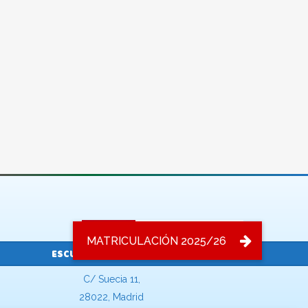
Becas y ayudas de Educación
ESCUELA SUECIA GARDEN
C/ Suecia 11,
28022, Madrid