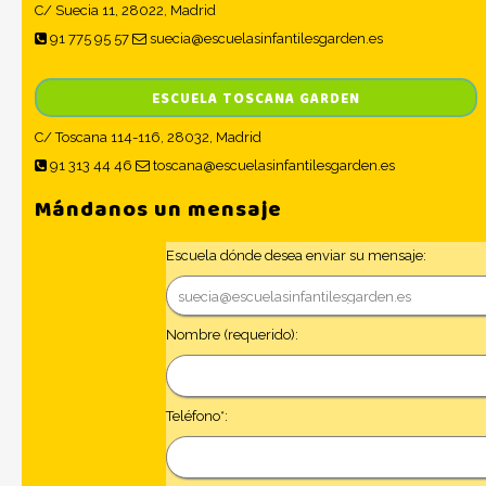
C/ Suecia 11, 28022, Madrid
91 775 95 57
suecia@escuelasinfantilesgarden.es
ESCUELA TOSCANA GARDEN
C/ Toscana 114-116, 28032, Madrid
91 313 44 46
toscana@escuelasinfantilesgarden.es
Mándanos un mensaje
Escuela dónde desea enviar su mensaje:
Nombre (requerido):
Teléfono*: