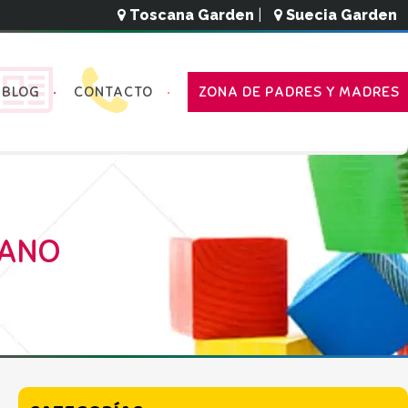
Toscana Garden
|
Suecia Garden
BLOG
CONTACTO
ZONA DE PADRES Y MADRES
RANO