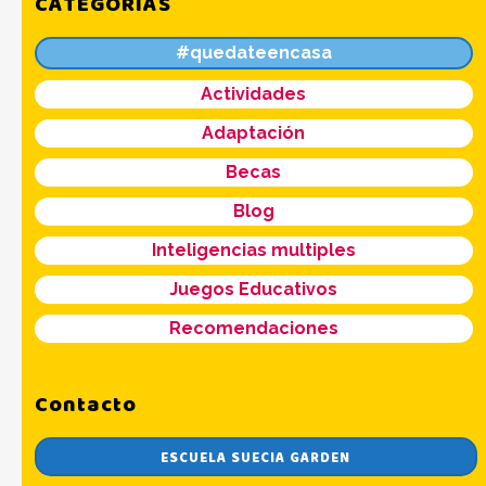
CATEGORÍAS
#quedateencasa
Actividades
Adaptación
Becas
Blog
Inteligencias multiples
Juegos Educativos
Recomendaciones
Contacto
ESCUELA SUECIA GARDEN