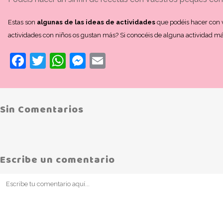
Estas son
algunas de las ideas de actividades
que podéis hacer con v
actividades con niños os gustan más? Si conocéis de alguna actividad m
Facebook
Twitter
WhatsApp
Messenger
Email
Sin Comentarios
Escribe un comentario