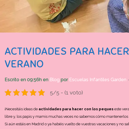
ACTIVIDADES PARA HACER
VERANO
Escrito en 09:56h
en
Blog
por
Escuelas Infantiles Garden
5/5 - (1 voto)
¡Necesitáis ideas de
actividades para hacer con los peques
este ver
libre y, los papis y mamis muchas veces no sabemos cómo mantenerlos ent
Si aún estáis en Madrid o ya habéis vuelto de vuestras vacaciones y no s