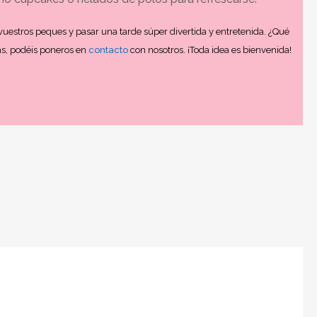
uestros peques y pasar una tarde súper divertida y entretenida. ¿Qué
ás, podéis poneros en
contacto
con nosotros. ¡Toda idea es bienvenida!