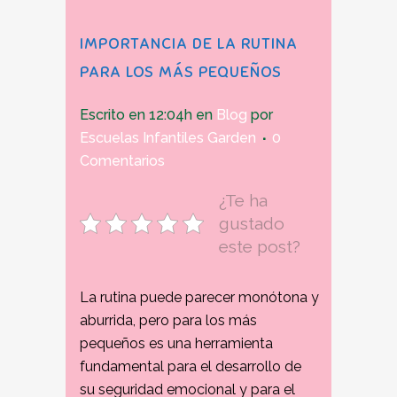
IMPORTANCIA DE LA RUTINA
PARA LOS MÁS PEQUEÑOS
Escrito en 12:04h
en
Blog
por
Escuelas Infantiles Garden
0
Comentarios
¿Te ha
gustado
este post?
La rutina puede parecer monótona y
aburrida, pero para los más
pequeños es una herramienta
fundamental para el desarrollo de
su seguridad emocional y para el