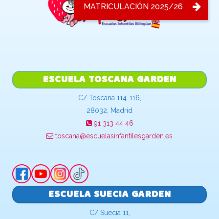
ESCUELA TOSCANA GARDEN
C/ Toscana 114-116,
28032, Madrid
91 313 44 46
toscana@escuelasinfantilesgarden.es
ESCUELA SUECIA GARDEN
C/ Suecia 11,