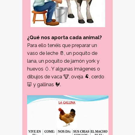
¿Qué nos aporta cada animal?
Para ello tenéis que preparar un
vaso de leche 🥛, un poquito de
lana, un poquito de jamón york y
huevos 🥚. Y algunas imágenes o
dibujos de vaca 🐮, oveja 🐏, cerdo
🐷 y gallinas 🐓.