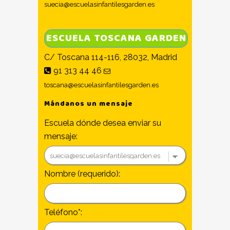
suecia@escuelasinfantilesgarden.es
ESCUELA TOSCANA GARDEN
C/ Toscana 114-116, 28032, Madrid
91 313 44 46
toscana@escuelasinfantilesgarden.es
Mándanos un mensaje
Escuela dónde desea enviar su
mensaje:
Nombre (requerido):
Teléfono*: