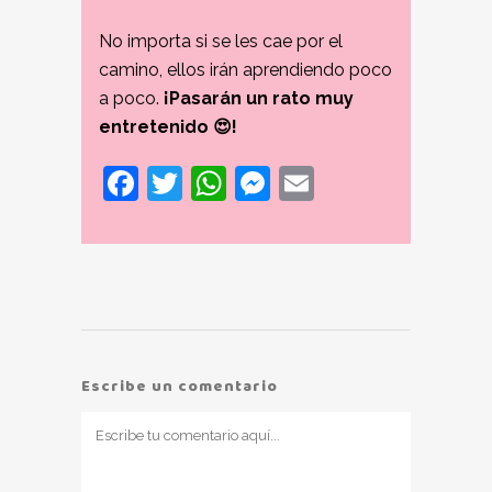
No importa si se les cae por el
camino, ellos irán aprendiendo poco
a poco.
¡Pasarán un rato muy
entretenido 😍!
Facebook
Twitter
WhatsApp
Messenger
Email
Escribe un comentario