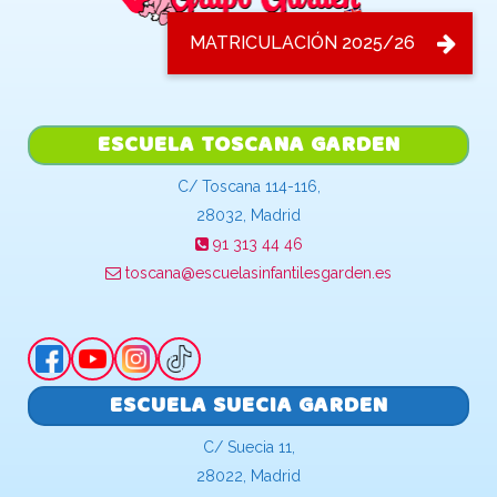
ESCUELA TOSCANA GARDEN
C/ Toscana 114-116,
28032, Madrid
91 313 44 46
toscana@escuelasinfantilesgarden.es
ESCUELA SUECIA GARDEN
C/ Suecia 11,
28022, Madrid