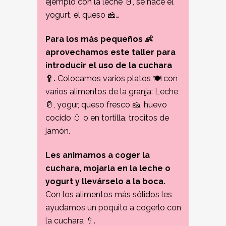
ejemplo con la leche 🥛, se hace el
yogurt, el queso 🧀…
Para los más pequeños 👶
aprovechamos este taller para
introducir el uso de la cuchara
🥄.
Colocamos varios platos 🍽 con
varios alimentos de la granja: Leche
🥛, yogur, queso fresco 🧀, huevo
cocido 🥚 o en tortilla, trocitos de
jamón.
Les animamos a coger la
cuchara, mojarla en la leche o
yogurt y llevárselo a la boca.
Con los alimentos más sólidos les
ayudamos un poquito a cogerlo con
la cuchara 🥄.