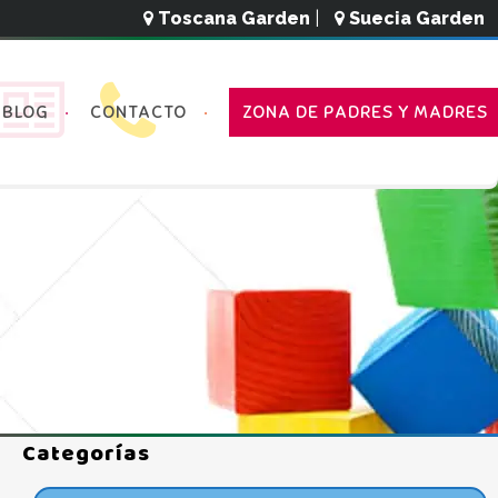
Toscana Garden
|
Suecia Garden
BLOG
CONTACTO
ZONA DE PADRES Y MADRES
Categorías