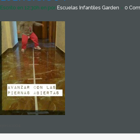
Escrito en 12:30h
en
por
Escuelas Infantiles Garden
0 Com
ejercicio04