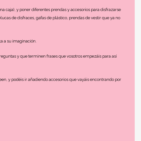
 caja), y poner diferentes prendas y accesorios para disfrazarse
cas de disfraces, gafas de plástico, prendas de vestir que ya no
ta a su imaginación.
 preguntas y que terminen frases que vosotros empezáis para así
een, y podéis ir añadiendo accesorios que vayáis encontrando por