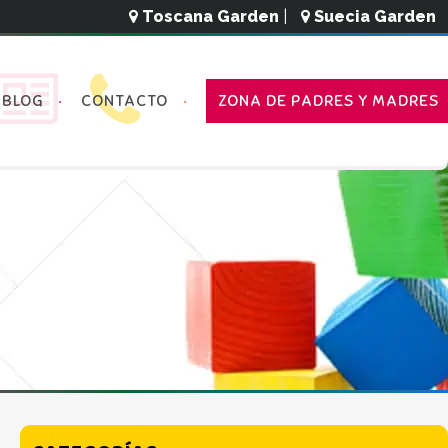
Toscana Garden
|
Suecia Garden
BLOG
CONTACTO
ZONA DE PADRES Y MADRES