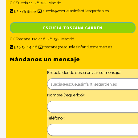
C/ Suecia 11, 28022, Madrid
91 775 95 57
suecia@escuelasinfantilesgarden.es
ESCUELA TOSCANA GARDEN
C/ Toscana 114-116, 28032, Madrid
91 313 44 46
toscana@escuelasinfantilesgarden.es
Mándanos un mensaje
Escuela dónde desea enviar su mensaje:
Nombre (requerido):
Teléfono*: