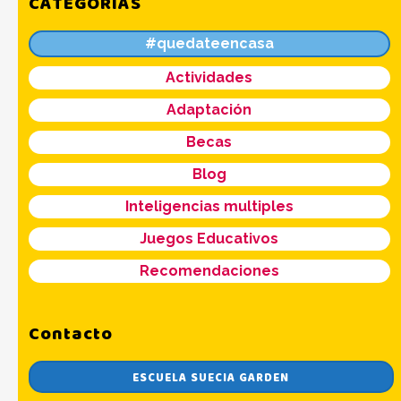
CATEGORÍAS
#quedateencasa
Actividades
Adaptación
Becas
Blog
Inteligencias multiples
Juegos Educativos
Recomendaciones
Contacto
ESCUELA SUECIA GARDEN