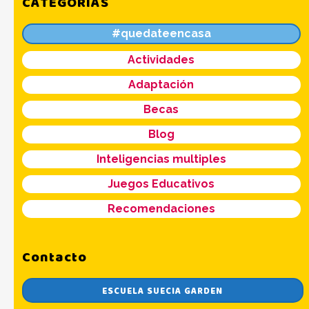
CATEGORÍAS
#quedateencasa
Actividades
Adaptación
Becas
Blog
Inteligencias multiples
Juegos Educativos
Recomendaciones
Contacto
ESCUELA SUECIA GARDEN