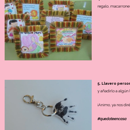
regalo, macarrones
5. Llavero perso
y añadirlo a algún 
¡Animo, ya nos dir
#quedateencasa