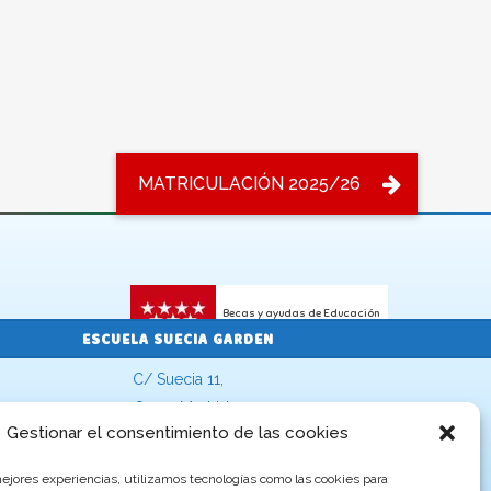
Becas y ayudas de Educación
ESCUELA SUECIA GARDEN
C/ Suecia 11,
28022, Madrid
Gestionar el consentimiento de las cookies
91 775 95 57
suecia@escuelasinfantilesgarden.es
mejores experiencias, utilizamos tecnologías como las cookies para