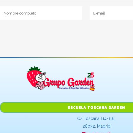
ESCUELA TOSCANA GARDEN
C/ Toscana 114-116,
28032, Madrid