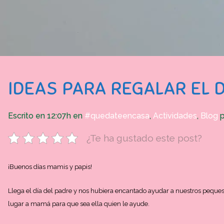
IDEAS PARA REGALAR EL D
Escrito en 12:07h
en
#quedateencasa
,
Actividades
,
Blog
¿Te ha gustado este post?
¡Buenos días mamis y papis!
Llega el día del padre y nos hubiera encantado ayudar a nuestros peques 
lugar a mamá para que sea ella quien le ayude.