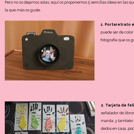
Pero no os dejamos solas, aquí os proponemos 5 sencillas ideas en las qu
la que más os guste.
1. Portaretrato 
puede ser de color 
fotografía que os g
2. Tarjeta de fe
señalador de libro
manita, y también a
dedos en casa, pod