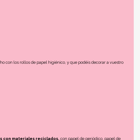
o con los rollos de papel higiénico, y que podéis decorar a vuestro
s con materiales reciclados,
con papel de periódico, papel de