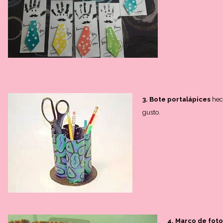
3. Bote portalápices
hech
gusto.
4. Marco de foto