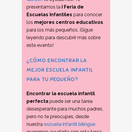
presentamos la
I Feria de
Escuelas Infantiles
para conocer
los
mejores centros educativos
para los más pequeños. ¡Sigue
leyendo para descubrir más sobre
este evento!
¿CÓMO ENCONTRAR LA
MEJOR ESCUELA INFANTIL
PARA TU PEQUEÑO?
Encontrar la escuela infantil
perfecta
puede ser una tarea
desesperante para muchos padres,
pero no te preocupes, desde
nuestra
escuela infantil bilingüe
queremos ayudarte con esta tarea.