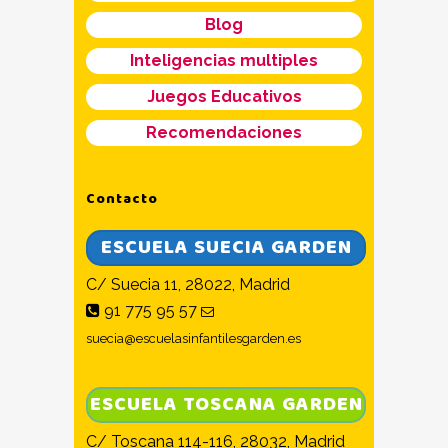
Blog
Inteligencias multiples
Juegos Educativos
Recomendaciones
Contacto
ESCUELA SUECIA GARDEN
C/ Suecia 11, 28022, Madrid
91 775 95 57
suecia@escuelasinfantilesgarden.es
ESCUELA TOSCANA GARDEN
C/ Toscana 114-116, 28032, Madrid