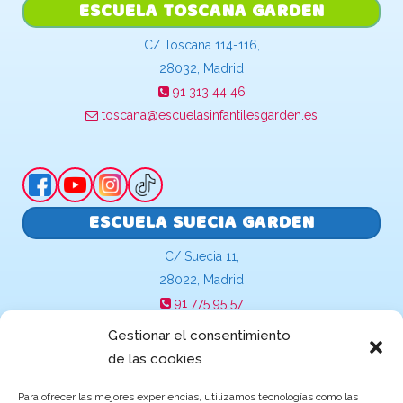
ESCUELA TOSCANA GARDEN
C/ Toscana 114-116,
28032, Madrid
91 313 44 46
toscana@escuelasinfantilesgarden.es
ESCUELA SUECIA GARDEN
C/ Suecia 11,
28022, Madrid
91 775 95 57
suecia@escuelasinfantilesgarden.es
Gestionar el consentimiento
de las cookies
Para ofrecer las mejores experiencias, utilizamos tecnologías como las