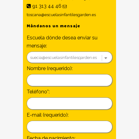
91 313 44 46
toscana@escuelasinfantilesgarden.es
Mándanos un mensaje
Escuela dónde desea enviar su
mensaje:
Nombre (requerido):
Teléfono*:
E-mail (requerido):
Fecha de nacimiento: