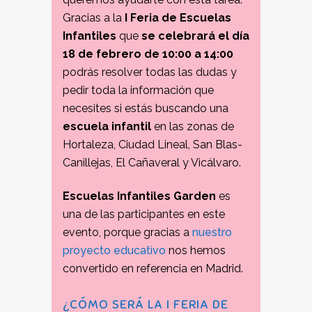
Gracias a la
I Feria de Escuelas
Infantiles
que
se celebrará el día
18 de febrero de 10:00 a 14:00
podrás resolver todas las dudas y
pedir toda la información que
necesites si estás buscando una
escuela infantil
en las zonas de
Hortaleza, Ciudad Lineal, San Blas-
Canillejas, El Cañaveral y Vicálvaro.
Escuelas Infantiles Garden
es
una de las participantes en este
evento, porque gracias a
nuestro
proyecto educativo
nos hemos
convertido en referencia en Madrid.
¿CÓMO SERÁ LA I FERIA DE