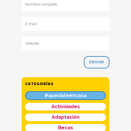
CATEGORÍAS
#quedateencasa
Actividades
Adaptación
Becas