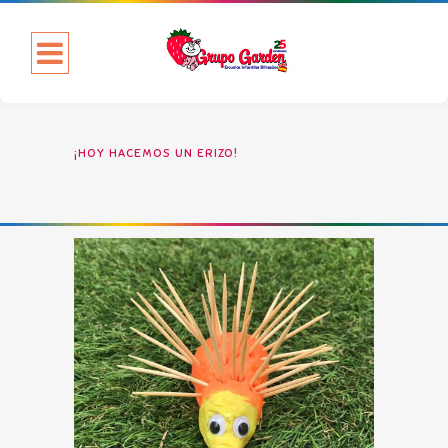
¡HOY HACEMOS UN ERIZO!