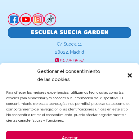
ESCUELA SUECIA GARDEN
C/ Suecia 11,
28022, Madrid
91 775 95 57
suecia@escuelasinfantilesgarden.es
Gestionar el consentimiento
de las cookies
Para ofrecer las mejores experiencias, utilizamos tecnologías como las
cookies para almacenar y/o acceder a la información del dispositivo. El
Becas y ayudas de Educación
consentimiento de estas tecnologías nos permitirá procesar datos como el
comportamiento de navegación o las identificaciones únicas en este sitio.
No consentir o retirar el consentimiento, puede afectar negativamente a
ciertas características y funciones.
Aceptar