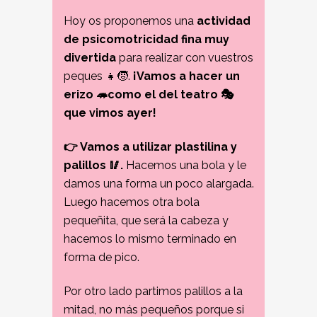
Hoy os proponemos una
actividad
de psicomotricidad fina muy
divertida
para realizar con vuestros
peques 👧🧒.
¡Vamos a hacer un
erizo 🦔como el del teatro 🎭
que vimos ayer!
👉 Vamos a utilizar plastilina y
palillos 🥢.
Hacemos una bola y le
damos una forma un poco alargada.
Luego hacemos otra bola
pequeñita, que será la cabeza y
hacemos lo mismo terminado en
forma de pico.
Por otro lado partimos palillos a la
mitad, no más pequeños porque si