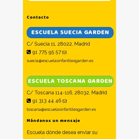
Contacto
ESCUELA SUECIA GARDEN
C/ Suecia 11, 28022, Madrid
91 775 95 57
suecia@escuelasinfantilesgarden.es
ESCUELA TOSCANA GARDEN
C/ Toscana 114-116, 28032, Madrid
91 313 44 46
toscana@escuelasinfantilesgarden.es
Mándanos un mensaje
Escuela dónde desea enviar su