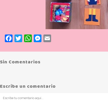
Facebook
Twitter
WhatsApp
Messenger
Email
Sin Comentarios
Escribe un comentario