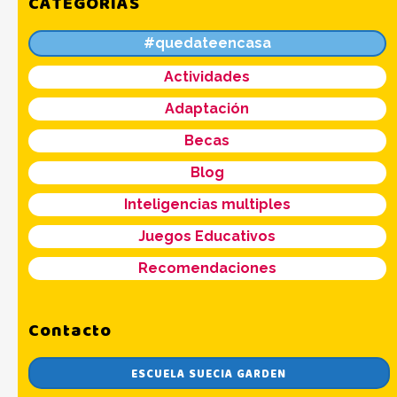
CATEGORÍAS
#quedateencasa
Actividades
Adaptación
Becas
Blog
Inteligencias multiples
Juegos Educativos
Recomendaciones
Contacto
ESCUELA SUECIA GARDEN