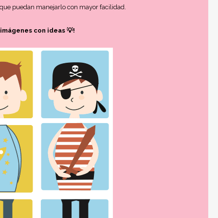
 que puedan manejarlo con mayor facilidad.
 imágenes con ideas 💡!