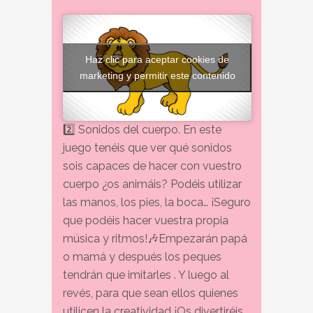
Haz clic para aceptar cookies de
marketing y permitir este contenido
2️⃣
Sonidos del cuerpo. En este
juego tenéis que ver qué sonidos
sois capaces de hacer con vuestro
cuerpo ¿os animáis? Podéis utilizar
las manos, los pies, la boca… ¡Seguro
que podéis hacer vuestra propia
música y ritmos!
🎶
Empezarán papá
o mamá y después los peques
tendrán que imitarles . Y luego al
revés, para que sean ellos quienes
utilicen la creatividad ¡Os divertiréis