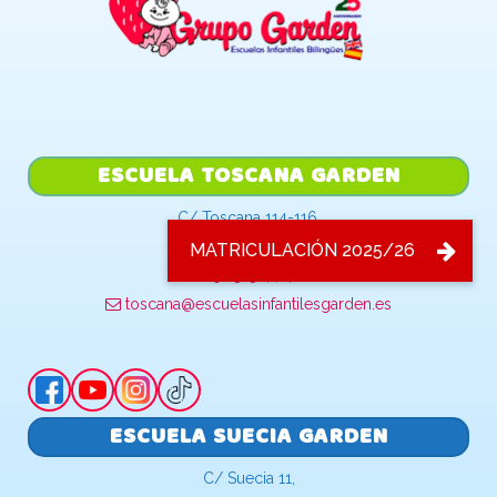
ESCUELA TOSCANA GARDEN
C/ Toscana 114-116,
28032, Madrid
91 313 44 46
toscana@escuelasinfantilesgarden.es
ESCUELA SUECIA GARDEN
C/ Suecia 11,