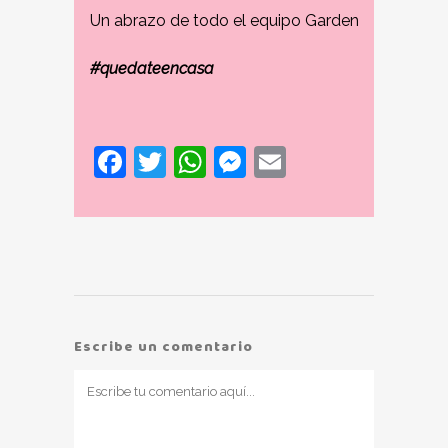
Un abrazo de todo el equipo Garden
#quedateencasa
Facebook
Twitter
WhatsApp
Messenger
Email
Escribe un comentario