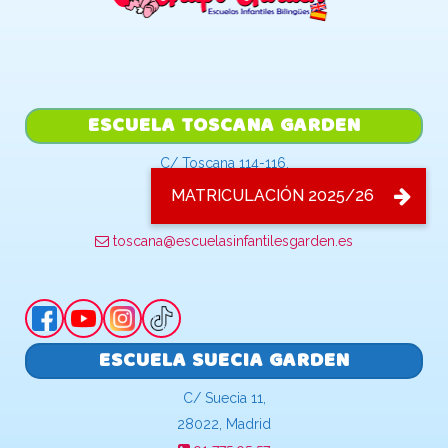
ESCUELA TOSCANA GARDEN
C/ Toscana 114-116,
28032, Madrid
91 313 44 46
toscana@escuelasinfantilesgarden.es
ESCUELA SUECIA GARDEN
C/ Suecia 11,
28022, Madrid