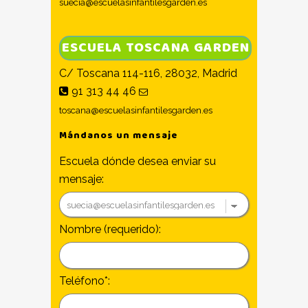
suecia@escuelasinfantilesgarden.es
ESCUELA TOSCANA GARDEN
C/ Toscana 114-116, 28032, Madrid
91 313 44 46
toscana@escuelasinfantilesgarden.es
Mándanos un mensaje
Escuela dónde desea enviar su
mensaje:
Nombre (requerido):
Teléfono*: