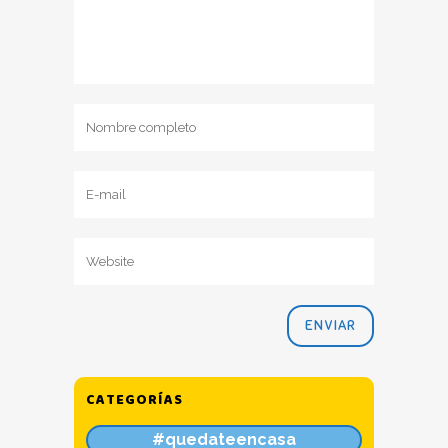
CATEGORÍAS
#quedateencasa