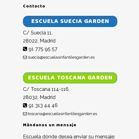
Contacto
ESCUELA SUECIA GARDEN
C/ Suecia 11,
28022, Madrid
91 775 95 57
suecia@escuelasinfantilesgarden.es
ESCUELA TOSCANA GARDEN
C/ Toscana 114-116,
28032, Madrid
91 313 44 46
toscana@escuelasinfantilesgarden.es
Mándanos un mensaje
Escuela dónde desea enviar su mensaje: