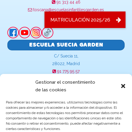
91 313 44 46
toscana@escuelasinfantilesgarden.es
ESCUELA SUECIA GARDEN
C/ Suecia 11,
28022, Madrid
91 775 95 57
suecia@escuelasinfantilesgarden.es
Gestionar el consentimiento
de las cookies
Para ofrecer las mejores experiencias, utilizamos tecnologías como las
Becas y ayudas de Educación
cookies para almacenar y/o acceder a la información del dispositivo. El
consentimiento de estas tecnologías nos permitirá procesar datos como el
comportamiento de navegación o las identificaciones únicas en este sitio.
No consentir o retirar el consentimiento, puede afectar negativamente a
ciertas características y funciones.