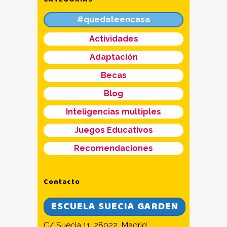
#quedateencasa
Actividades
Adaptación
Becas
Blog
Inteligencias multiples
Juegos Educativos
Recomendaciones
Contacto
ESCUELA SUECIA GARDEN
C/ Suecia 11, 28022, Madrid