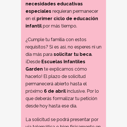
necesidades educativas
especiales
requieran permanecer
en el
primer ciclo de educación
infantil
por más tiempo.
¿Cumple tu familia con estos
requisitos? Si es así, no esperes ni un
día más para
solicitar tu beca
.
¡Desde
Escuelas Infantiles
Garden
te explicamos cómo
hacerlo! El plazo de solicitud
permanecerá abierto hasta el
próximo
6 de abril
inclusive. Por lo
que deberás formalizar tu petición
desde hoy hasta ese día.
La solicitud se podrá presentar por
vía telemática o bien físicamente en