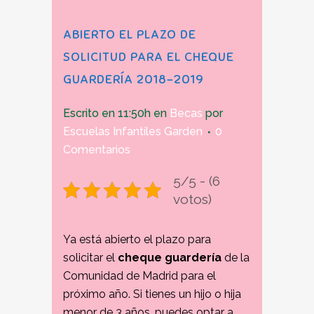
ABIERTO EL PLAZO DE
SOLICITUD PARA EL CHEQUE
GUARDERÍA 2018-2019
Escrito en 11:50h
en
Becas
por
Escuelas Infantiles Garden
0
Comentarios
5/5 - (6
votos)
Ya está abierto el plazo para
solicitar el
cheque guardería
de la
Comunidad de Madrid para el
próximo año. Si tienes un hijo o hija
menor de 3 años, puedes optar a