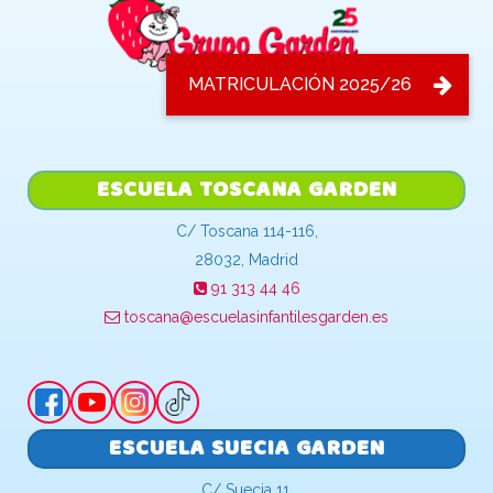
ESCUELA TOSCANA GARDEN
C/ Toscana 114-116,
28032, Madrid
91 313 44 46
toscana@escuelasinfantilesgarden.es
ESCUELA SUECIA GARDEN
C/ Suecia 11,