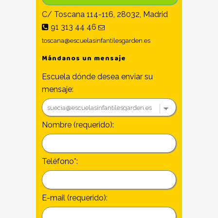
C/ Toscana 114-116, 28032, Madrid
91 313 44 46
toscana@escuelasinfantilesgarden.es
Mándanos un mensaje
Escuela dónde desea enviar su
mensaje:
Nombre (requerido):
Teléfono*:
E-mail (requerido):