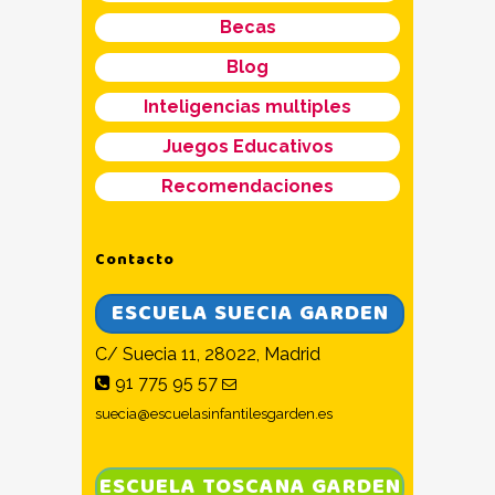
Becas
Blog
Inteligencias multiples
Juegos Educativos
Recomendaciones
Contacto
ESCUELA SUECIA GARDEN
C/ Suecia 11, 28022, Madrid
91 775 95 57
suecia@escuelasinfantilesgarden.es
ESCUELA TOSCANA GARDEN