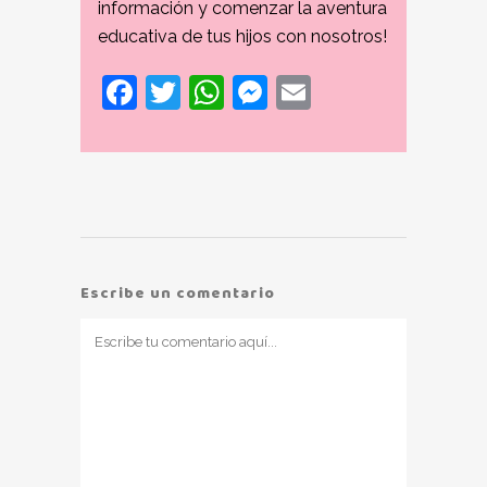
información y comenzar la aventura
educativa de tus hijos con nosotros!
Facebook
Twitter
WhatsApp
Messenger
Email
Escribe un comentario