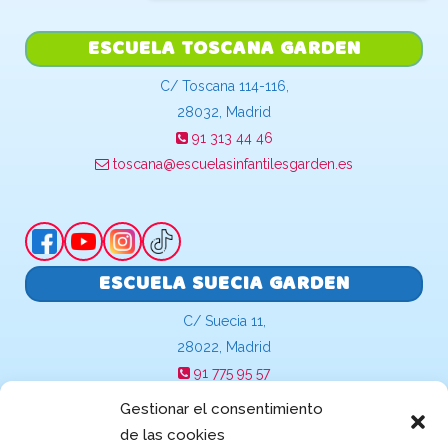
ESCUELA TOSCANA GARDEN
C/ Toscana 114-116,
28032, Madrid
91 313 44 46
toscana@escuelasinfantilesgarden.es
ESCUELA SUECIA GARDEN
C/ Suecia 11,
28022, Madrid
91 775 95 57
suecia@escuelasinfantilesgarden.es
Gestionar el consentimiento
de las cookies