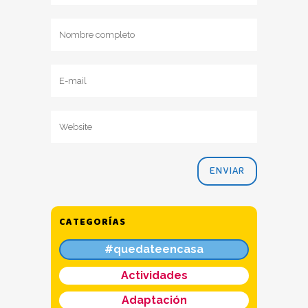
CATEGORÍAS
#quedateencasa
Actividades
Adaptación