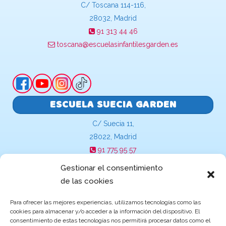
C/ Toscana 114-116,
28032, Madrid
91 313 44 46
toscana@escuelasinfantilesgarden.es
ESCUELA SUECIA GARDEN
C/ Suecia 11,
28022, Madrid
91 775 95 57
suecia@escuelasinfantilesgarden.es
Gestionar el consentimiento
de las cookies
Para ofrecer las mejores experiencias, utilizamos tecnologías como las
cookies para almacenar y/o acceder a la información del dispositivo. El
Becas y ayudas de Educación
consentimiento de estas tecnologías nos permitirá procesar datos como el