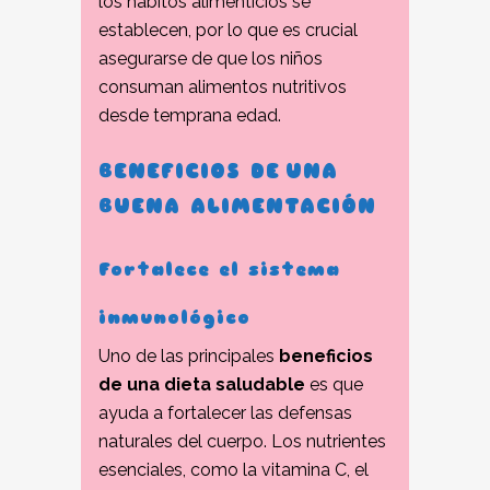
los hábitos alimenticios se
establecen, por lo que es crucial
asegurarse de que los niños
consuman alimentos nutritivos
desde temprana edad.
BENEFICIOS DE
UNA
BUENA ALIMENTACIÓN
Fortalece el sistema
inmunológico
Uno de las principales
beneficios
de una dieta saludable
es que
ayuda a fortalecer las defensas
naturales del cuerpo. Los nutrientes
esenciales, como la vitamina C, el