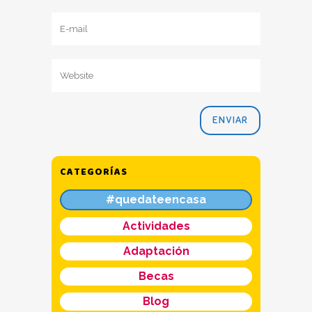
CATEGORÍAS
#quedateencasa
Actividades
Adaptación
Becas
Blog