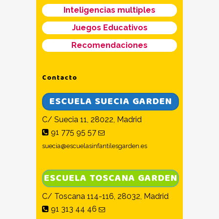
Inteligencias multiples
Juegos Educativos
Recomendaciones
Contacto
ESCUELA SUECIA GARDEN
C/ Suecia 11, 28022, Madrid
91 775 95 57
suecia@escuelasinfantilesgarden.es
ESCUELA TOSCANA GARDEN
C/ Toscana 114-116, 28032, Madrid
91 313 44 46