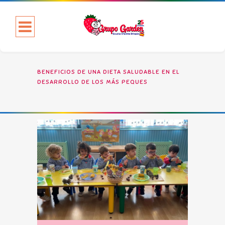
BENEFICIOS DE UNA DIETA SALUDABLE EN EL
DESARROLLO DE LOS MÁS PEQUES