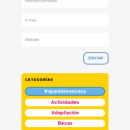
CATEGORÍAS
#quedateencasa
Actividades
Adaptación
Becas