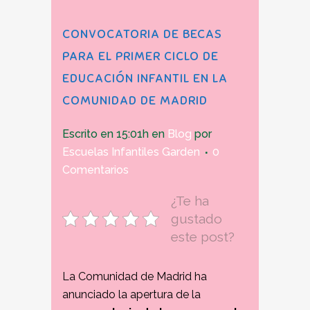
CONVOCATORIA DE BECAS
PARA EL PRIMER CICLO DE
EDUCACIÓN INFANTIL EN LA
COMUNIDAD DE MADRID
Escrito en 15:01h
en
Blog
por
Escuelas Infantiles Garden
0
Comentarios
¿Te ha
gustado
este post?
La Comunidad de Madrid ha
anunciado la apertura de la