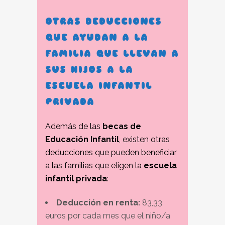
OTRAS DEDUCCIONES
QUE AYUDAN A LA
FAMILIA QUE LLEVAN A
SUS HIJOS A LA
ESCUELA INFANTIL
PRIVADA
Además de las
becas de
Educación Infantil
, existen otras
deducciones que pueden beneficiar
a las familias que eligen la
escuela
infantil privada
:
Deducción en renta:
83,33
euros por cada mes que el niño/a