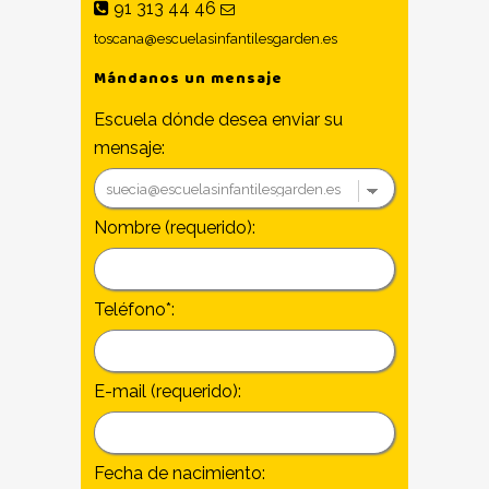
91 313 44 46
toscana@escuelasinfantilesgarden.es
Mándanos un mensaje
Escuela dónde desea enviar su
mensaje:
Nombre (requerido):
Teléfono*:
E-mail (requerido):
Fecha de nacimiento: