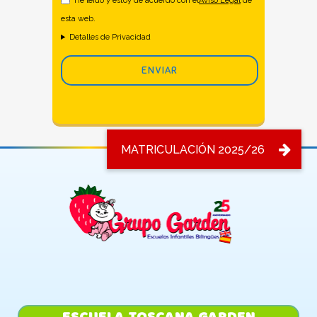
He leido y estoy de acuerdo con el
Aviso Legal
de
esta web.
Detalles de Privacidad
ESCUELA TOSCANA GARDEN