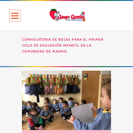
CONVOCATORIA DE BECAS PARA EL PRIMER
CICLO DE EDUCACIÓN INFANTIL EN LA
COMUNIDAD DE MADRID