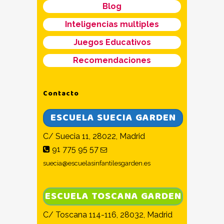
Blog
Inteligencias multiples
Juegos Educativos
Recomendaciones
Contacto
ESCUELA SUECIA GARDEN
C/ Suecia 11, 28022, Madrid
91 775 95 57
suecia@escuelasinfantilesgarden.es
ESCUELA TOSCANA GARDEN
C/ Toscana 114-116, 28032, Madrid