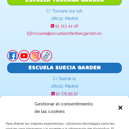
C/ Toscana 114-116,
28032, Madrid
91 313 44 46
toscana@escuelasinfantilesgarden.es
ESCUELA SUECIA GARDEN
C/ Suecia 11,
28022, Madrid
91 775 95 57
suecia@escuelasinfantilesgarden.es
Gestionar el consentimiento
de las cookies
Para ofrecer las mejores experiencias, utilizamos tecnologías como las
cookies para almacenar y/o acceder a la información del dispositivo. El