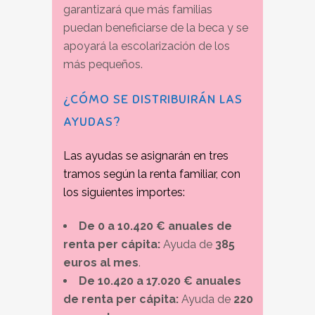
garantizará que más familias
puedan beneficiarse de la beca y se
apoyará la escolarización de los
más pequeños.
¿CÓMO SE DISTRIBUIRÁN LAS
AYUDAS?
Las ayudas se asignarán en tres
tramos según la renta familiar, con
los siguientes importes:
De 0 a 10.420 € anuales de
renta per cápita:
Ayuda de
385
euros al mes
.
De 10.420 a 17.020 € anuales
de renta per cápita:
Ayuda de
220