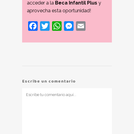
acceder a la
Beca Infantil Plus
y
aprovecha esta oportunidad!
Facebook
Twitter
WhatsApp
Messenger
Email
Escribe un comentario