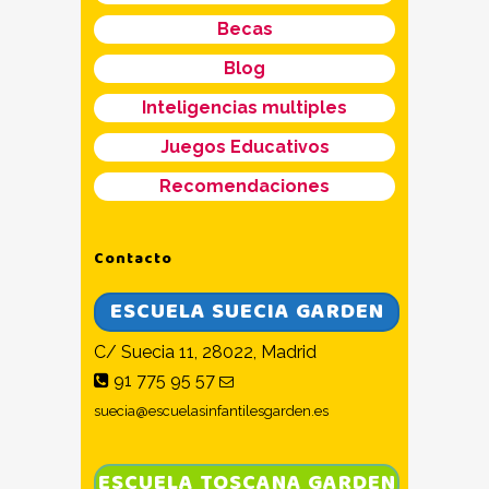
Becas
Blog
Inteligencias multiples
Juegos Educativos
Recomendaciones
Contacto
ESCUELA SUECIA GARDEN
C/ Suecia 11, 28022, Madrid
91 775 95 57
suecia@escuelasinfantilesgarden.es
ESCUELA TOSCANA GARDEN