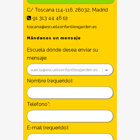
C/ Toscana 114-116, 28032, Madrid
91 313 44 46
toscana@escuelasinfantilesgarden.es
Mándanos un mensaje
Escuela dónde desea enviar su
mensaje:
Nombre (requerido):
Teléfono*:
E-mail (requerido):