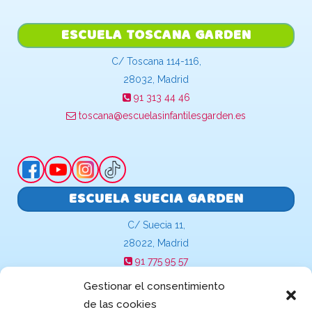
ESCUELA TOSCANA GARDEN
C/ Toscana 114-116,
28032, Madrid
91 313 44 46
toscana@escuelasinfantilesgarden.es
ESCUELA SUECIA GARDEN
C/ Suecia 11,
28022, Madrid
91 775 95 57
suecia@escuelasinfantilesgarden.es
Gestionar el consentimiento
de las cookies