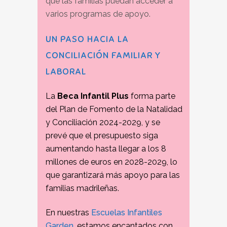
que las familias puedan acceder a
varios programas de apoyo.
UN PASO HACIA LA
CONCILIACIÓN FAMILIAR Y
LABORAL
La
Beca Infantil Plus
forma parte
del Plan de Fomento de la Natalidad
y Conciliación 2024-2029, y se
prevé que el presupuesto siga
aumentando hasta llegar a los 8
millones de euros en 2028-2029, lo
que garantizará más apoyo para las
familias madrileñas.
En nuestras
Escuelas Infantiles
Garden
, estamos encantados con