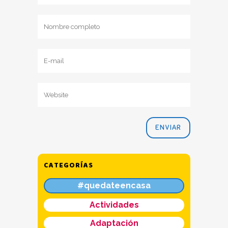
CATEGORÍAS
#quedateencasa
Actividades
Adaptación