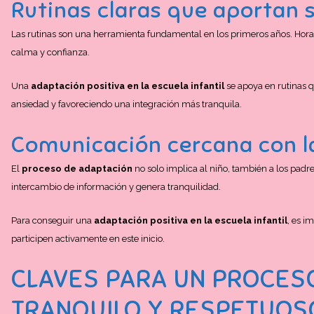
Rutinas claras que aportan 
Las rutinas son una herramienta fundamental en los primeros años. Horar
calma y confianza.
Una
adaptación positiva en la escuela infantil
se apoya en rutinas q
ansiedad y favoreciendo una integración más tranquila.
Comunicación cercana con la
El
proceso de adaptación
no solo implica al niño, también a los padre
intercambio de información y genera tranquilidad.
Para conseguir una
adaptación positiva en la escuela infantil
, es i
participen activamente en este inicio.
CLAVES PARA UN PROCES
TRANQUILO Y RESPETUOS