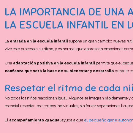
LA IMPORTANCIA DE UNA 
LA ESCUELA INFANTIL EN 
La
entrada en la escuela infantil
supone un gran cambio: nuevas ruti
vive este proceso a su ritmo, y es normal que aparezcan emociones como
Una
adaptación positiva en la escuela infantil
permite que el peque 
confianza que será la base de su bienestar y desarrollo
durante es
Respetar el ritmo de cada n
No todos los niños reaccionan igual. Algunos se integran rápidamente y 
esencial respetar los tiempos individuales, sin forzar separaciones brusca
El
acompañamiento gradual
ayuda a que
el pequeño gane autono