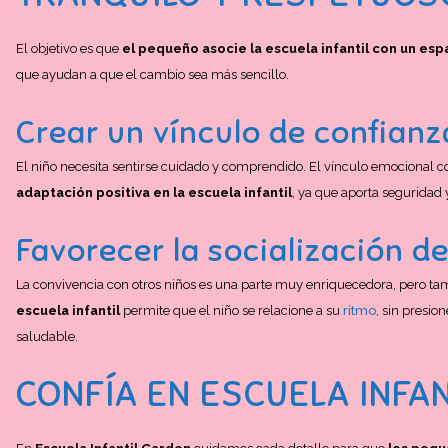
El objetivo es que
el pequeño asocie la escuela infantil con un esp
que ayudan a que el cambio sea más sencillo.
Crear un vínculo de confian
El niño necesita sentirse cuidado y comprendido. El vínculo emocional con
adaptación positiva en la escuela infantil
, ya que aporta seguridad y
Favorecer la socialización d
La convivencia con otros niños es una parte muy enriquecedora, pero t
escuela infantil
permite que el niño se relacione a su
ritmo
, sin presi
saludable.
CONFÍA EN ESCUELA INFA