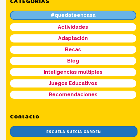
CATEGORÍAS
#quedateencasa
Actividades
Adaptación
Becas
Blog
Inteligencias multiples
Juegos Educativos
Recomendaciones
Contacto
ESCUELA SUECIA GARDEN