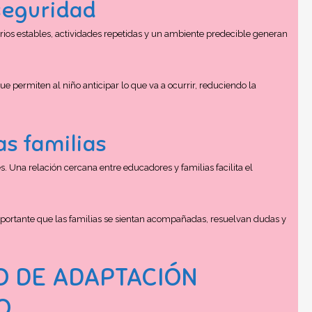
seguridad
ios estables, actividades repetidas y un ambiente predecible generan
ue permiten al niño anticipar lo que va a ocurrir, reduciendo la
s familias
s. Una relación cercana entre educadores y familias facilita el
mportante que las familias se sientan acompañadas, resuelvan dudas y
O DE ADAPTACIÓN
O