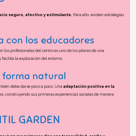
acio seguro, afectivo y estimulante.
Para ello, existen estrategias
za con los educadores
 los profesionales del centro es uno de los pilares de una
 facilita la exploración del entorno.
e forma natural
ambién debe darse poco a poco. Una
adaptación positiva en la
ones, construyendo sus primeras experiencias sociales de manera
NTIL GARDEN