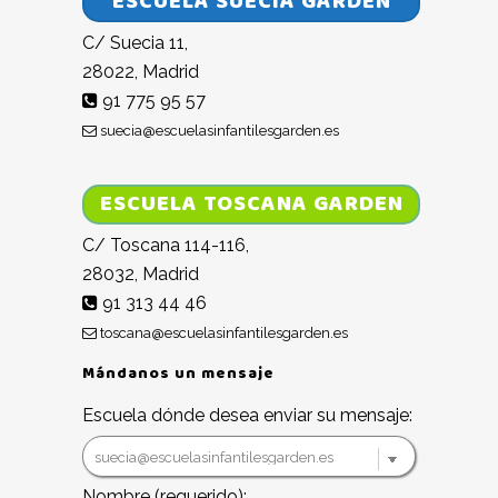
ESCUELA SUECIA GARDEN
C/ Suecia 11,
28022, Madrid
91 775 95 57
suecia@escuelasinfantilesgarden.es
ESCUELA TOSCANA GARDEN
C/ Toscana 114-116,
28032, Madrid
91 313 44 46
toscana@escuelasinfantilesgarden.es
Mándanos un mensaje
Escuela dónde desea enviar su mensaje:
Nombre (requerido):