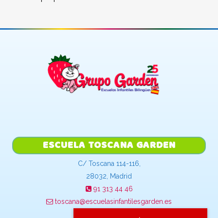
ESCUELA TOSCANA GARDEN
C/ Toscana 114-116,
28032, Madrid
91 313 44 46
toscana@escuelasinfantilesgarden.es