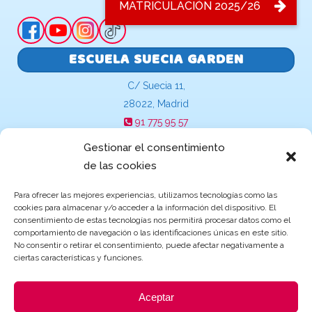
ESCUELA SUECIA GARDEN
C/ Suecia 11,
28022, Madrid
91 775 95 57
suecia@escuelasinfantilesgarden.es
Gestionar el consentimiento
de las cookies
Para ofrecer las mejores experiencias, utilizamos tecnologías como las
Becas y ayudas de Educación
cookies para almacenar y/o acceder a la información del dispositivo. El
consentimiento de estas tecnologías nos permitirá procesar datos como el
comportamiento de navegación o las identificaciones únicas en este sitio.
No consentir o retirar el consentimiento, puede afectar negativamente a
ciertas características y funciones.
Aceptar