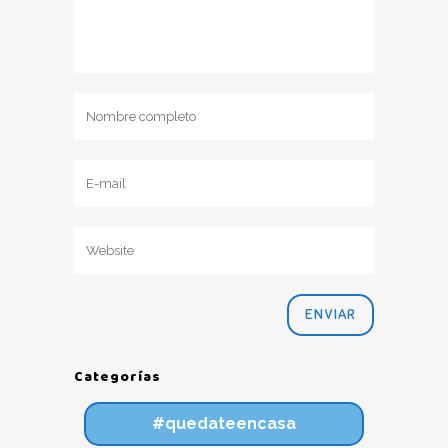
Categorías
#quedateencasa