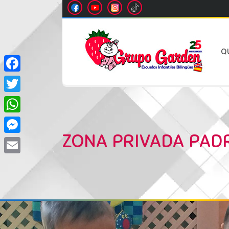
Q
Facebook
Twitter
WhatsApp
ZONA PRIVADA PAD
Messenger
Email