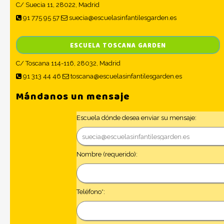
C/ Suecia 11, 28022, Madrid
91 775 95 57
suecia@escuelasinfantilesgarden.es
ESCUELA TOSCANA GARDEN
C/ Toscana 114-116, 28032, Madrid
91 313 44 46
toscana@escuelasinfantilesgarden.es
Mándanos un mensaje
Escuela dónde desea enviar su mensaje:
Nombre (requerido):
Teléfono*: