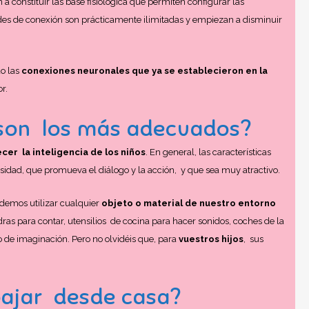
a constituir las base fisiológica que permiten configurar las
dades de conexión son prácticamente ilimitadas y empiezan a disminuir
o las
conexiones neuronales que ya se establecieron en la
r.
 son los más adecuados?
cer la inteligencia de los niños
. En general, las características
idad, que promueva el diálogo y la acción, y que sea muy atractivo.
odemos utilizar cualquier
objeto o material de nuestro entorno
edras para contar, utensilios de cocina para hacer sonidos, coches de la
o de imaginación. Pero no olvidéis que, para
vuestros hijos
, sus
bajar desde casa?