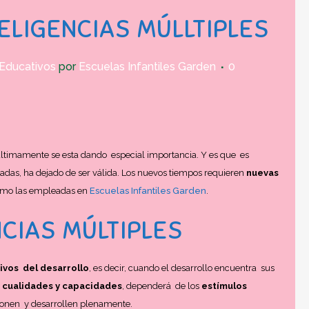
ELIGENCIAS MÚLLTIPLES
Educativos
por
Escuelas Infantiles Garden
0
últimamente se esta dando especial importancia. Y es que es
sadas, ha dejado de ser válida. Los nuevos tiempos requieren
nuevas
Como las empleadas en
Escuelas Infantiles Garden
.
NCIAS MÚLTIPLES
ivos del desarrollo
, es decir, cuando el desarrollo encuentra sus
 cualidades y capacidades
, dependerá de los
estímulos
ionen y desarrollen plenamente.