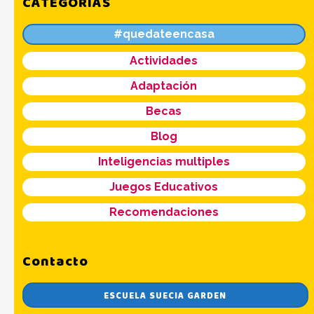
CATEGORÍAS
#quedateencasa
Actividades
Adaptación
Becas
Blog
Inteligencias multiples
Juegos Educativos
Recomendaciones
Contacto
ESCUELA SUECIA GARDEN