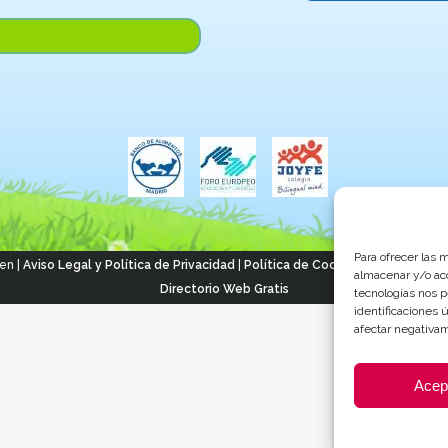
Para ofrecer las 
en |
Aviso Legal y Política de Privacidad
|
Política de Cookies
| Página cread
almacenar y/o acc
Directorio Web Gratis
tecnologías nos 
identificaciones 
afectar negativam
Acep