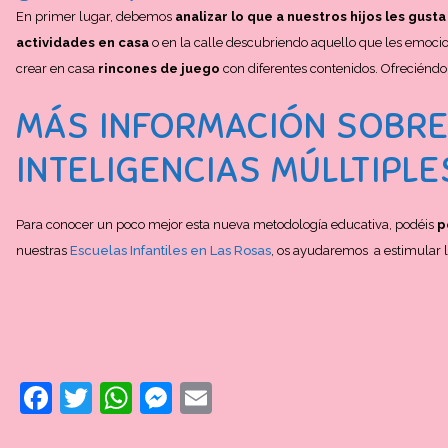
En primer lugar, debemos
analizar lo que a nuestros hijos les gusta
actividades en casa
o en la calle descubriendo aquello que les emoci
crear en casa
rincones de juego
con diferentes contenidos. Ofreciéndol
MÁS INFORMACIÓN SOBRE
INTELIGENCIAS MÚLLTIPLE
Para conocer un poco mejor esta nueva metodología educativa, podéis
p
nuestras
Escuelas Infantiles en Las Rosas
, os ayudaremos a estimular l
Facebook
Twitter
WhatsApp
Messenger
Email