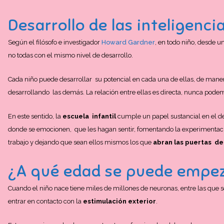
Desarrollo de las inteligenci
Según el filósofo e investigador
Howard Gardner
, en todo niño, desde 
no todas con el mismo nivel de desarrollo.
Cada niño puede desarrollar su potencial en cada una de ellas, de mane
desarrollando las demás. La relación entre ellas es directa, nunca podem
En este sentido, la
escuela infantil
cumple un papel sustancial en el de
donde se emocionen, que les hagan sentir, fomentando la experimentación
trabajo y dejando que sean ellos mismos los que
abran las puertas de
¿A qué edad se puede empez
Cuando el niño nace tiene miles de millones de neuronas, entre las que 
entrar en contacto con la
estimulación exterior
.