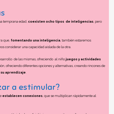
as
una temprana edad,
coexisten ocho tipos de inteligencias
, pero
ra que,
fomentando una inteligencia
, también estaremos
os considerar una capacidad aislada de la otra.
sarrollo de las mismas, ofreciendo al niño
juegos y actividades
, ofreciendo diferentes opciones y alternativas, creando rincones de
 su aprendizaje
.
ar a estimular?
se
establecen conexiones
, que se multiplican rápidamente al