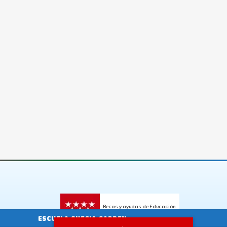
Becas y ayudas de Educación
ESCUELA SUECIA GARDEN