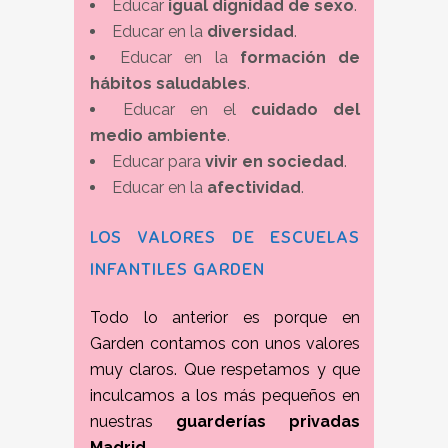
Educar
igual dignidad de sexo
.
Educar en la
diversidad
.
Educar en la
formación de
hábitos saludables
.
Educar en el
cuidado del
medio ambiente
.
Educar para
vivir en sociedad
.
Educar en la
afectividad
.
LOS VALORES DE ESCUELAS
INFANTILES GARDEN
Todo lo anterior es porque en
Garden contamos con unos valores
muy claros. Que respetamos y que
inculcamos a los más pequeños en
nuestras
guarderías privadas
Madrid
.