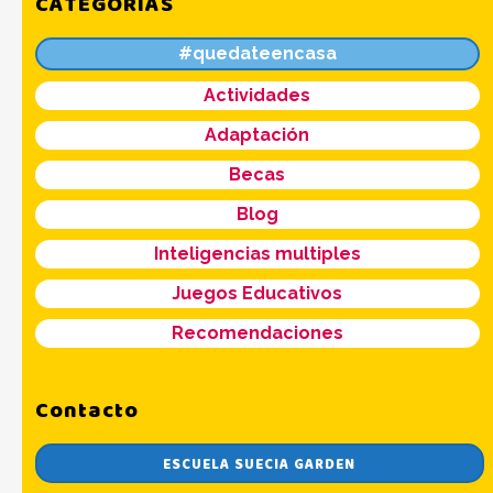
CATEGORÍAS
#quedateencasa
Actividades
Adaptación
Becas
Blog
Inteligencias multiples
Juegos Educativos
Recomendaciones
Contacto
ESCUELA SUECIA GARDEN