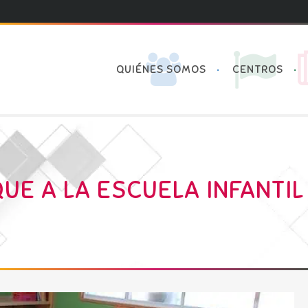
QUIÉNES SOMOS
CENTROS
UE A LA ESCUELA INFANTIL