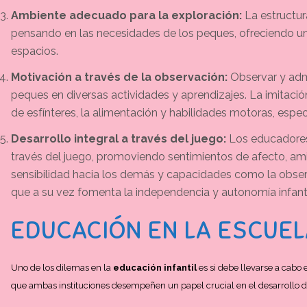
Ambiente adecuado para la exploración:
La estructur
pensando en las necesidades de los peques, ofreciendo un
espacios.
Motivación a través de la observación:
Observar y adm
peques en diversas actividades y aprendizajes. La imitac
de esfínteres, la alimentación y habilidades motoras, esp
Desarrollo integral a través del juego:
Los educadores 
través del juego, promoviendo sentimientos de afecto, a
sensibilidad hacia los demás y capacidades como la observ
que a su vez fomenta la independencia y autonomía infanti
EDUCACIÓN EN LA ESCUEL
Uno de los dilemas en la
educación infantil
es si debe llevarse a cabo 
que ambas instituciones desempeñen un papel crucial en el desarrollo d