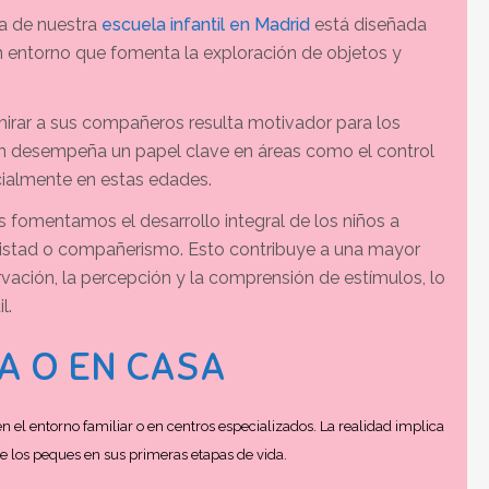
a de nuestra
escuela infantil en Madrid
está diseñada
 entorno que fomenta la exploración de objetos y
irar a sus compañeros resulta motivador para los
ión desempeña un papel clave en áreas como el control
ecialmente en estas edades.
fomentamos el desarrollo integral de los niños a
mistad o compañerismo. Esto contribuye a una mayor
ación, la percepción y la comprensión de estímulos, lo
l.
A O EN CASA
en el entorno familiar o en centros especializados. La realidad implica
e los peques en sus primeras etapas de vida.