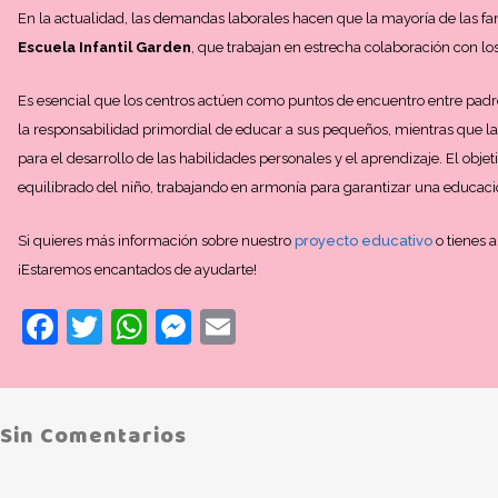
En la actualidad, las demandas laborales hacen que la mayoría de las fa
Escuela Infantil Garden
, que trabajan en estrecha colaboración con los
Es esencial que los centros actúen como puntos de encuentro entre padres
la responsabilidad primordial de educar a sus pequeños, mientras que l
para el desarrollo de las habilidades personales y el aprendizaje. El obje
equilibrado del niño, trabajando en armonía para garantizar una educac
Si quieres más información sobre nuestro
proyecto educativo
o tienes 
¡Estaremos encantados de ayudarte!
Facebook
Twitter
WhatsApp
Messenger
Email
Sin Comentarios