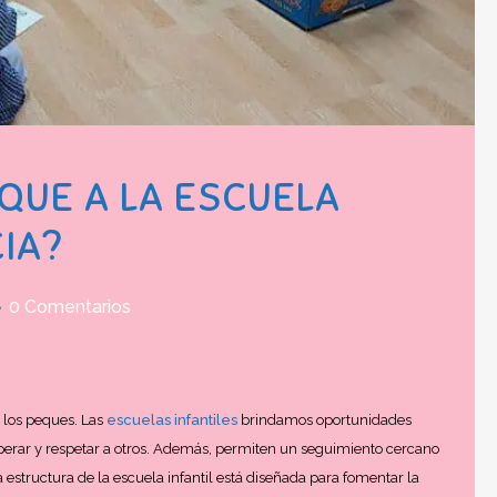
EQUE A LA ESCUELA
CIA?
0 Comentarios
e los peques. Las
escuelas infantiles
brindamos oportunidades
sperar y respetar a otros. Además, permiten un seguimiento cercano
 estructura de la escuela infantil está diseñada para fomentar la