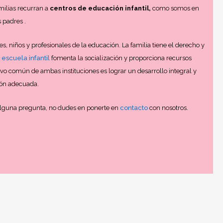
milias recurran a
centros de educación infantil,
como somos en
 padres .
, niños y profesionales de la educación. La familia tiene el derecho y
a
escuela infantil
fomenta la socialización y proporciona recursos
tivo común de ambas instituciones es lograr un desarrollo integral y
ión adecuada.
alguna pregunta, no dudes en ponerte en
contacto
con nosotros.