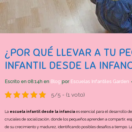
¿POR QUÉ LLEVAR A TU P
INFANTIL DESDE LA INFAN
Escrito en 08:14h
en
Blog
por
Escuelas Infantiles Garden
5/5 - (1 voto)
La
escuela infantil desde la infancia
es esencial para el desarrollo d
cruciales de socialización, donde los pequeños aprenden a compartir, e
de su crecimiento y madurez, identificando posibles desafíos a tiempo. La