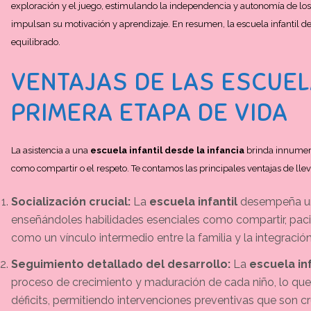
exploración y el juego, estimulando la independencia y autonomía de lo
impulsan su motivación y aprendizaje. En resumen, la escuela infantil des
equilibrado.
VENTAJAS DE LAS ESCUEL
PRIMERA ETAPA DE VIDA
La asistencia a una
escuela infantil desde la infancia
brinda innumera
como compartir o el respeto. Te contamos las principales ventajas de llev
Socialización crucial:
La
escuela infantil
desempeña un 
enseñándoles habilidades esenciales como compartir, pacie
como un vínculo intermedio entre la familia y la integración
Seguimiento detallado del desarrollo:
La
escuela inf
proceso de crecimiento y maduración de cada niño, lo que 
déficits, permitiendo intervenciones preventivas que son cr