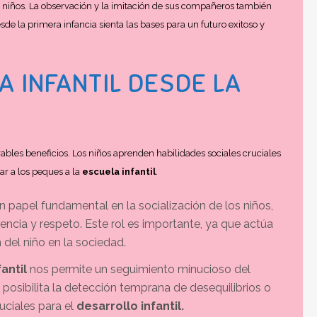
s niños. La observación y la imitación de sus compañeros también
de la primera infancia sienta las bases para un futuro exitoso y
A INFANTIL DESDE LA
bles beneficios. Los niños aprenden habilidades sociales cruciales
ar a los peques a la
escuela infantil
.
papel fundamental en la socialización de los niños,
ncia y respeto. Este rol es importante, ya que actúa
 del niño en la sociedad.
antil
nos permite un seguimiento minucioso del
posibilita la detección temprana de desequilibrios o
uciales para el
desarrollo infantil.