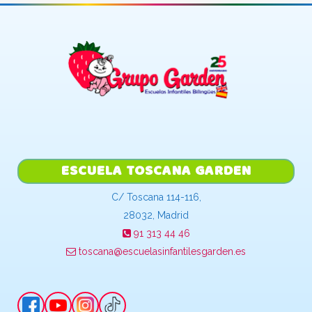
ESCUELA TOSCANA GARDEN
C/ Toscana 114-116,
28032, Madrid
91 313 44 46
toscana@escuelasinfantilesgarden.es