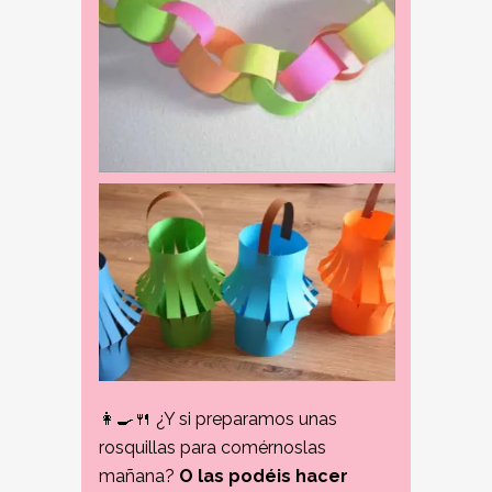
👩‍🍳‍🍴 ¿Y si preparamos unas
rosquillas para comérnoslas
mañana?
O las podéis hacer