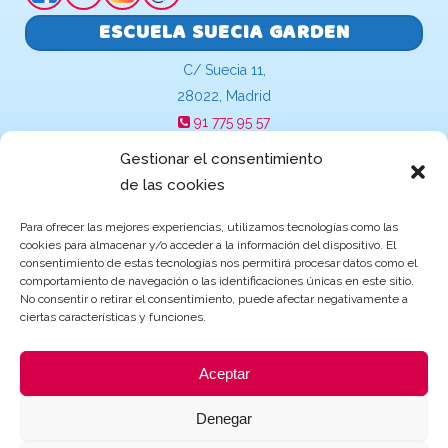
ESCUELA SUECIA GARDEN
C/ Suecia 11,
28022, Madrid
91 775 95 57
suecia@escuelasinfantilesgarden.es
Gestionar el consentimiento
de las cookies
Para ofrecer las mejores experiencias, utilizamos tecnologías como las
cookies para almacenar y/o acceder a la información del dispositivo. El
Becas y ayudas de Educación
consentimiento de estas tecnologías nos permitirá procesar datos como el
comportamiento de navegación o las identificaciones únicas en este sitio.
No consentir o retirar el consentimiento, puede afectar negativamente a
ciertas características y funciones.
Aceptar
Denegar