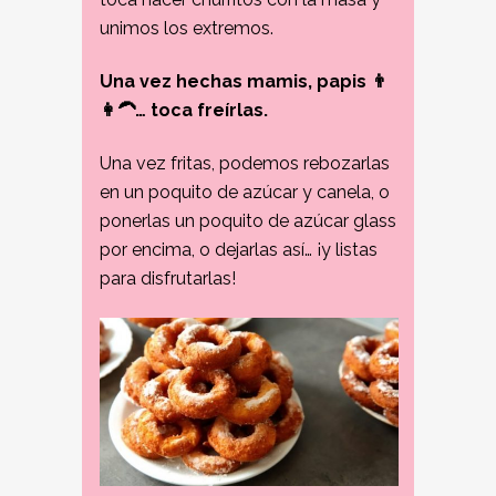
unimos los extremos.
Una vez hechas mamis, papis 👨
👩‍🦱… toca freírlas.
Una vez fritas, podemos rebozarlas
en un poquito de azúcar y canela, o
ponerlas un poquito de azúcar glass
por encima, o dejarlas así… ¡y listas
para disfrutarlas!