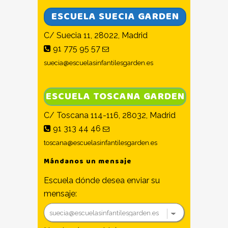
ESCUELA SUECIA GARDEN
C/ Suecia 11, 28022, Madrid
91 775 95 57
suecia@escuelasinfantilesgarden.es
ESCUELA TOSCANA GARDEN
C/ Toscana 114-116, 28032, Madrid
91 313 44 46
toscana@escuelasinfantilesgarden.es
Mándanos un mensaje
Escuela dónde desea enviar su
mensaje: