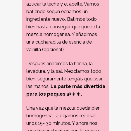
azúcar, la leche y el aceite. Vamos
batiendo según echamos un
ingrediente nuevo. Batimos todo
bien hasta conseguir que quede la
mezcla homogénea. Y añadimos
una cucharadita de esencia de
vainilla (opcional).
Después añadimos la harina, la
levadura, y la sal. Mezclamos todo
bien, seguramente tengáis que usar
las manos.
La parte más divertida
para los peques 👶👦👩.
Una vez que la mezcla queda bien
homogénea, la dejamos reposar
unos 15- 30 minutos. Y ahora nos
toca hacer churritos con la masa y