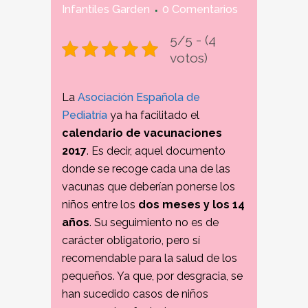
Infantiles Garden
0 Comentarios
5/5 - (4
votos)
La
Asociación Española de
Pediatría
ya ha facilitado el
calendario de vacunaciones
2017
. Es decir, aquel documento
donde se recoge cada una de las
vacunas que deberían ponerse los
niños entre los
dos meses y los 14
años
. Su seguimiento no es de
carácter obligatorio, pero sí
recomendable para la salud de los
pequeños. Ya que, por desgracia, se
han sucedido casos de niños