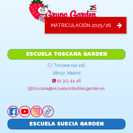
ESCUELA TOSCANA GARDEN
C/ Toscana 114-116,
28032, Madrid
91 313 44 46
toscana@escuelasinfantilesgarden.es
ESCUELA SUECIA GARDEN