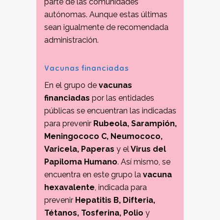
parte de las comunidades
autónomas. Aunque estas últimas
sean igualmente de recomendada
administración.
Vacunas financiadas
En el grupo de
vacunas
financiadas
por las entidades
públicas se encuentran las indicadas
para prevenir
Rubeola, Sarampión,
Meningococo C, Neumococo,
Varicela, Paperas
y el
Virus del
Papiloma Humano
. Así mismo, se
encuentra en este grupo la
vacuna
hexavalente
, indicada para
prevenir
Hepatitis B, Difteria,
Tétanos, Tosferina, Polio
y