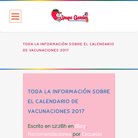
TODA LA INFORMACIÓN SOBRE EL CALENDARIO
DE VACUNACIONES 2017
TODA LA INFORMACIÓN SOBRE
EL CALENDARIO DE
VACUNACIONES 2017
Escrito en 12:28h
en
Blog
,
Recomendaciones
por
Escuelas