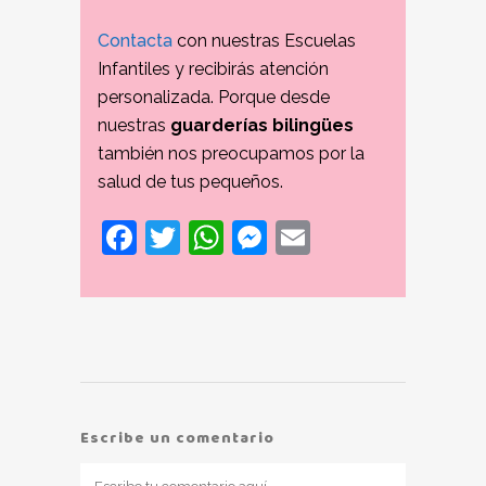
Contacta
con nuestras Escuelas
Infantiles y recibirás atención
personalizada. Porque desde
nuestras
guarderías bilingües
también nos preocupamos por la
salud de tus pequeños.
Facebook
Twitter
WhatsApp
Messenger
Email
Escribe un comentario