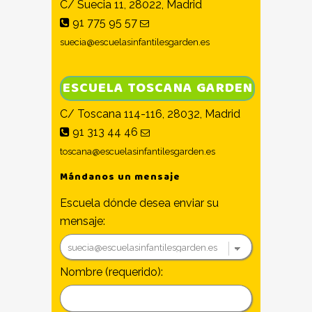
C/ Suecia 11, 28022, Madrid
91 775 95 57
suecia@escuelasinfantilesgarden.es
ESCUELA TOSCANA GARDEN
C/ Toscana 114-116, 28032, Madrid
91 313 44 46
toscana@escuelasinfantilesgarden.es
Mándanos un mensaje
Escuela dónde desea enviar su
mensaje:
Nombre (requerido):