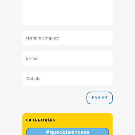
CATEGORÍAS
#quedateencasa