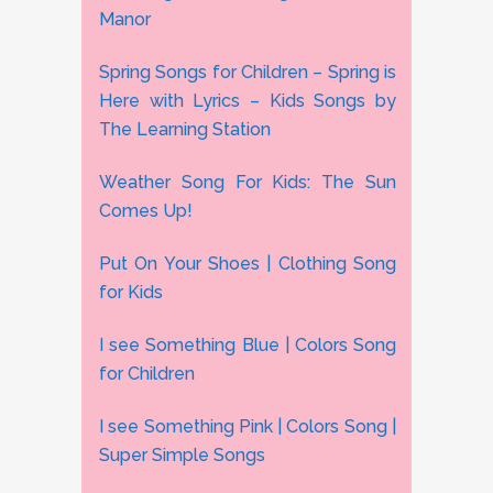
Manor
Spring Songs for Children – Spring is
Here with Lyrics – Kids Songs by
The Learning Station
Weather Song For Kids: The Sun
Comes Up!
Put On Your Shoes | Clothing Song
for Kids
I see Something Blue | Colors Song
for Children
I see Something Pink | Colors Song |
Super Simple Songs