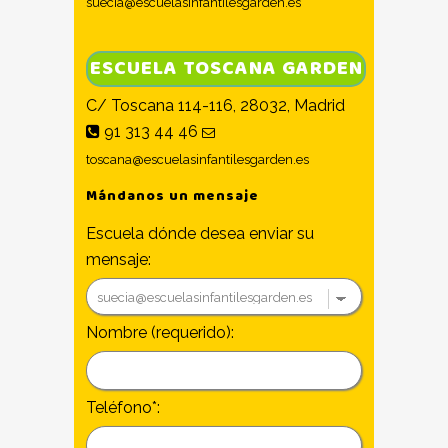
suecia@escuelasinfantilesgarden.es
ESCUELA TOSCANA GARDEN
C/ Toscana 114-116, 28032, Madrid
91 313 44 46
toscana@escuelasinfantilesgarden.es
Mándanos un mensaje
Escuela dónde desea enviar su
mensaje:
Nombre (requerido):
Teléfono*: