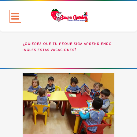
¿QUIERES QUE TU PEQUE SIGA APRENDIENDO
INGLÉS ESTAS VACACIONES?